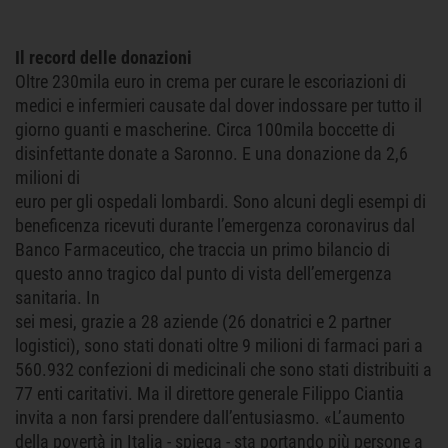
Il record delle donazioni
Oltre 230mila euro in crema per curare le escoriazioni di
medici e infermieri causate dal dover indossare per tutto il
giorno guanti e mascherine. Circa 100mila boccette di
disinfettante donate a Saronno. E una donazione da 2,6
milioni di
euro per gli ospedali lombardi. Sono alcuni degli esempi di
beneficenza ricevuti durante l’emergenza coronavirus dal
Banco Farmaceutico, che traccia un primo bilancio di
questo anno tragico dal punto di vista dell’emergenza
sanitaria. In
sei mesi, grazie a 28 aziende (26 donatrici e 2 partner
logistici), sono stati donati oltre 9 milioni di farmaci pari a
560.932 confezioni di medicinali che sono stati distribuiti a
77 enti caritativi. Ma il direttore generale Filippo Ciantia
invita a non farsi prendere dall’entusiasmo. «L’aumento
della povertà in Italia - spiega - sta portando più persone a