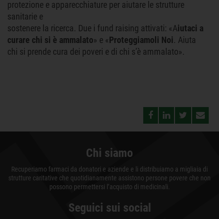
protezione e apparecchiature per aiutare le strutture
sanitarie e
sostenere la ricerca. Due i fund raising attivati: «A
iutaci a
curare chi si è ammalato
» e «
Proteggiamoli Noi
. Aiuta
chi si prende cura dei poveri e di chi s’è ammalato».
Chi siamo
Recuperiamo farmaci da donatori e aziende e li distribuiamo a migliaia di
strutture caritative che quotidianamente assistono persone povere che non
possono permettersi l’acquisto di medicinali.
Seguici sui social