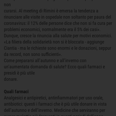
non
curarsi. Al meeting di Rimini è emersa la tendenza a
rinunciare alle visite in ospedale non soltanto per paura del
coronavirus: il 12% delle persone dice che non si fa cura per
problemi economici, normalmente era il 5% dei casi».
Dunque, cresce la rinuncia alla salute per motivi economici.
«La filiera della solidarietà non si è bloccata - aggiunge
Ciantia - ma le richieste sono enormi e le donazioni, seppur
da record, non sono sufficienti».
Come prepararsi all’autunno e all’inverno con
un’aumentata domanda di salute? Ecco quali farmaci e
presidi è più utile
donare.
Quali farmaci
Analgesici e antipiretici, antinfiammatori per uso orale,
antibiotici: questi i farmaci che è più utile donare in vista
dell’autunno e dell’inverno. Medicine che serviranno per