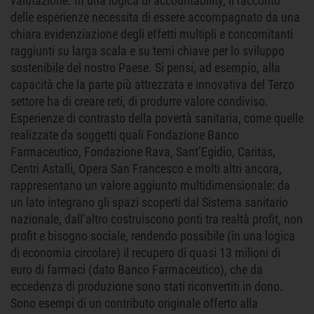
valutazione. In una logica di accountability, il racconto
delle esperienze necessita di essere accompagnato da una
chiara evidenziazione degli effetti multipli e concomitanti
raggiunti su larga scala e su temi chiave per lo sviluppo
sostenibile del nostro Paese. Si pensi, ad esempio, alla
capacità che la parte più attrezzata e innovativa del Terzo
settore ha di creare reti, di produrre valore condiviso.
Esperienze di contrasto della povertà sanitaria, come quelle
realizzate da soggetti quali Fondazione Banco
Farmaceutico, Fondazione Rava, Sant’Egidio, Caritas,
Centri Astalli, Opera San Francesco e molti altri ancora,
rappresentano un valore aggiunto multidimensionale: da
un lato integrano gli spazi scoperti dal Sistema sanitario
nazionale, dall’altro costruiscono ponti tra realtà profit, non
profit e bisogno sociale, rendendo possibile (in una logica
di economia circolare) il recupero di quasi 13 milioni di
euro di farmaci (dato Banco Farmaceutico), che da
eccedenza di produzione sono stati riconvertiti in dono.
Sono esempi di un contributo originale offerto alla