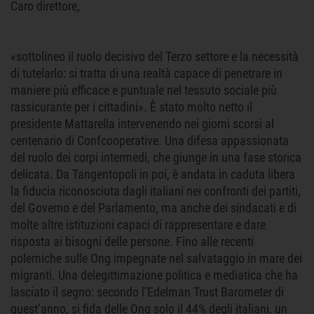
Caro direttore,
«sottolineo il ruolo decisivo del Terzo settore e la necessità
di tutelarlo: si tratta di una realtà capace di penetrare in
maniere più efficace e puntuale nel tessuto sociale più
rassicurante per i cittadini». È stato molto netto il
presidente Mattarella intervenendo nei giorni scorsi al
centenario di Confcooperative. Una difesa appassionata
del ruolo dei corpi intermedi, che giunge in una fase storica
delicata. Da Tangentopoli in poi, è andata in caduta libera
la fiducia riconosciuta dagli italiani nei confronti dei partiti,
del Governo e del Parlamento, ma anche dei sindacati e di
molte altre istituzioni capaci di rappresentare e dare
risposta ai bisogni delle persone. Fino alle recenti
polemiche sulle Ong impegnate nel salvataggio in mare dei
migranti. Una delegittimazione politica e mediatica che ha
lasciato il segno: secondo l’Edelman Trust Barometer di
quest’anno, si fida delle Ong solo il 44% degli italiani, un