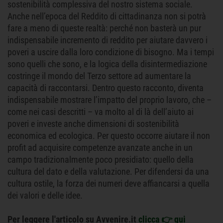
sostenibilità complessiva del nostro sistema sociale.
Anche nell’epoca del Reddito di cittadinanza non si potrà
fare a meno di queste realtà: perché non basterà un pur
indispensabile incremento di reddito per aiutare davvero i
poveri a uscire dalla loro condizione di bisogno. Ma i tempi
sono quelli che sono, e la logica della disintermediazione
costringe il mondo del Terzo settore ad aumentare la
capacità di raccontarsi. Dentro questo racconto, diventa
indispensabile mostrare l’impatto del proprio lavoro, che –
come nei casi descritti – va molto al di là dell’aiuto ai
poveri e investe anche dimensioni di sostenibilità
economica ed ecologica. Per questo occorre aiutare il non
profit ad acquisire competenze avanzate anche in un
campo tradizionalmente poco presidiato: quello della
cultura del dato e della valutazione. Per difendersi da una
cultura ostile, la forza dei numeri deve affiancarsi a quella
dei valori e delle idee.
Per leggere l'articolo su Avvenire.it
clicca 👉 qui