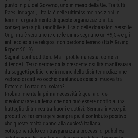
punto in più del Governo, uno in meno della Ue. Tra tutti i
Paesi indagati, l’Italia è nelle ultimissime posizioni in
termini di gradimento di queste organizzazioni. La
conseguenza più tangibile è il calo delle donazioni verso le
Ong, ma è vero anche che le onlus segnano un +9,5% e gli
enti ecclesiali e religiosi non perdono terreno (Italy Giving
Report 2019).
Segnali contraddittori. Ma il problema resta: come si
difende il Terzo settore dalla crescente ostilità manifestata
da soggetti politici che in nome della disintermediazione
vedono di cattivo occhio qualunque cosa si muova tra il
Potere e il cittadino isolato?
Probabilmente la prima necessità è quella di de-
ideologizzare un tema che non può essere ridotto a una
battaglia di trincea tra buoni e cattivi. Sembra invece più
produttivo far emergere sempre più il contributo positivo
che queste realtà danno alla società italiana,
sottoponendolo con trasparenza a processi di pubblica