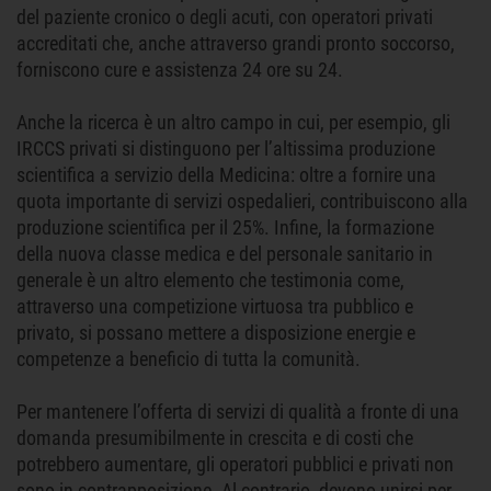
del paziente cronico o degli acuti, con operatori privati
accreditati che, anche attraverso grandi pronto soccorso,
forniscono cure e assistenza 24 ore su 24.
Anche la ricerca è un altro campo in cui, per esempio, gli
IRCCS privati si distinguono per l’altissima produzione
scientifica a servizio della Medicina: oltre a fornire una
quota importante di servizi ospedalieri, contribuiscono alla
produzione scientifica per il 25%. Infine, la formazione
della nuova classe medica e del personale sanitario in
generale è un altro elemento che testimonia come,
attraverso una competizione virtuosa tra pubblico e
privato, si possano mettere a disposizione energie e
competenze a beneficio di tutta la comunità.
Per mantenere l’offerta di servizi di qualità a fronte di una
domanda presumibilmente in crescita e di costi che
potrebbero aumentare, gli operatori pubblici e privati non
sono in contrapposizione. Al contrario, devono unirsi per