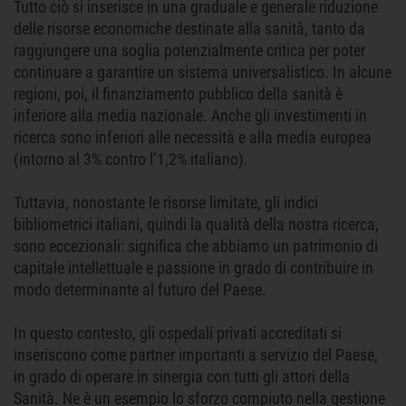
Tutto ciò si inserisce in una graduale e generale riduzione
delle risorse economiche destinate alla sanità, tanto da
raggiungere una soglia potenzialmente critica per poter
continuare a garantire un sistema universalistico. In alcune
regioni, poi, il finanziamento pubblico della sanità è
inferiore alla media nazionale. Anche gli investimenti in
ricerca sono inferiori alle necessità e alla media europea
(intorno al 3% contro l’1,2% italiano).
Tuttavia, nonostante le risorse limitate, gli indici
bibliometrici italiani, quindi la qualità della nostra ricerca,
sono eccezionali: significa che abbiamo un patrimonio di
capitale intellettuale e passione in grado di contribuire in
modo determinante al futuro del Paese.
In questo contesto, gli ospedali privati accreditati si
inseriscono come partner importanti a servizio del Paese,
in grado di operare in sinergia con tutti gli attori della
Sanità. Ne è un esempio lo sforzo compiuto nella gestione